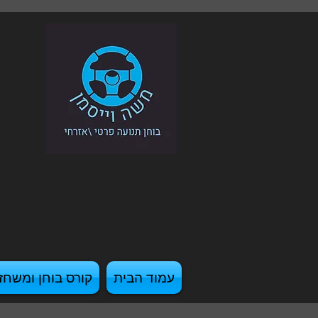
עמוד הבית
קורס בוחן ומשחז