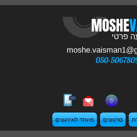
​MOSHE
V
moshe.vaisman1@g
050-506780
ת
סרטונים
מיוחד לאירגונים