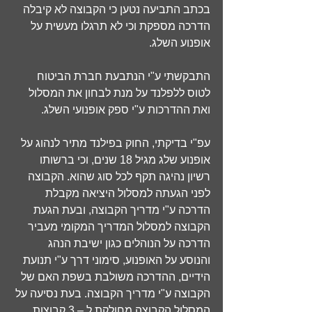
בכתב התביעה נטען כי הקבוצה לא קיבלה 
הדרכה מספקת וכי לא תרגלו מעשית על 
אופנוע השלג.
התבקשתי ע"י הנתבעת חברת הביטוח 
לטוס ללפלנד על מנת לבחון את המסלול 
ואת ההדרכות ע"י ספק אופנועי השלג.
עפ"י בדיקתי, החוק בפילנד מתיר לנהוג על 
אופנוע שלג מגיל 18 שנים, וכי ברשותו 
רשיון נהיגה תקף לכל סוג שהוא. הקבוצה 
לפני הגעתה למסלול היציאה מקבלת 
הדרכה ע"י מדריך הקבוצה, ובעת הגעת 
הקבוצה למסלול המדריך המקומי מעביר 
הדרכה על הנוהלים כגון ישיבת הנהג 
והנוסע על האופנוע, סימוני דרך ע"י תנועת 
הידיים, ההדרכה משולבת בשפת האם של 
הקבוצה ע"י מדריך הקבוצה. בעת נסיעה על 
המסלול הקבוצה מחולקת ל – 3 קבוצות 