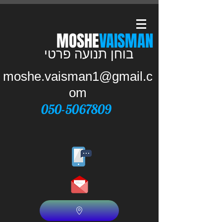
​MOSHE
VAISMAN
בוחן תנועה פרטי
moshe.vaisman1@gmail.c
om
050-5067809